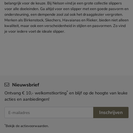
belangrijk voor de keuze. Bij Nelson vind je een grote collectie slippers
voor alle doeleinden. Ga altijd voor een slipper met een goede pasvorm en
ondersteuning, een dempende zool zal ook het draagplezier vergroten.
Merken als Birkenstock, Skechers, Havaianas en Rieker, bieden niet alleen
kwaliteit, maar ook een verscheidenheid in stijlen en pasvormen. Zo vind
je voor iedere voet de ideale slipper.
Nieuwsbrief
*
Ontvang € 10,- welkomstkorting
en blijf op de hoogte van leuke
acties en aanbiedingen!
Inschrijven
E-mailadres
*
Bekijk de
actievoorwaarden
.