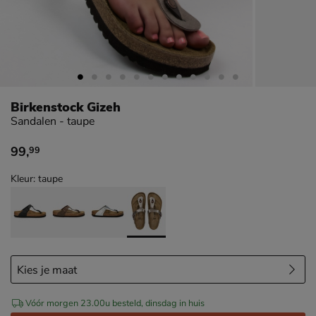
Birkenstock Gizeh
Sandalen - taupe
99
,
99
€ 99,99
Kleur: taupe
Vóór morgen 23.00u besteld, dinsdag in huis