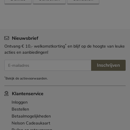
Nieuwsbrief
*
Ontvang € 10,- welkomstkorting
en blijf op de hoogte van leuke
acties en aanbiedingen!
Inschrijven
E-mailadres
*
Bekijk de
actievoorwaarden
.
Klantenservice
Inloggen
Bestellen
Betaalmogelijkheden
Nelson Cadeaukaart