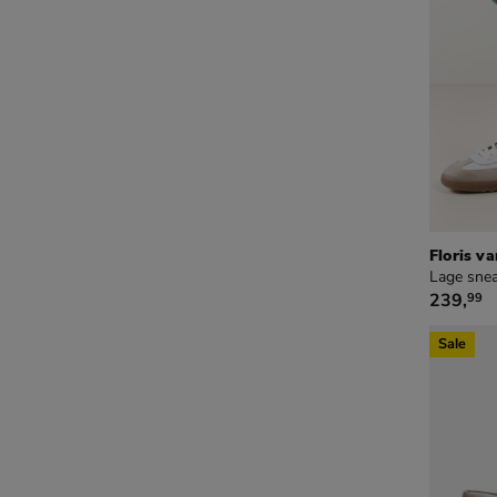
Floris v
Lage snea
€ 239,9
239
,
99
Sale