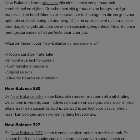
New Balance dames
sneakers
zijn niet alleen trendy, maar ook
comfortabel en stijlvol. De schoenen zijn gemaakt van hoogwaardige
materialen en beschikken over innovatieve technologieën die zorgen voor
optimale ondersteuning en demping. Of je nu op zoek bent naar sneakers
voor dagelijks gebruik, sporten of een speciale gelegenheid, New Balance
heeft gegarandeerd het perfecte paar voor jou.
Waarom kiezen voor New Balance
dames sneakers
?
- Hoogwaardige materialen
- Innovatieve technologieën
- Comfortabele pasvorm
- Stijlvol design
- Diverse kleuren en modellen
New Balance 530
De
New Balance 530
is een klassieke sneaker met een retro uitstraling.
De schoen is verkrijgbaar in diverse kleuren en designs, waardoor er voor
elke smaak een passende 530 is. De 530 is perfect voor casual wear,
maar kan ook gedragen worden tijdens het sporten.
New Balance 327
De
New Balance 327
is een trendy sneaker met een moderne look. De
schoen heeft een chunky zool en is gemaakt van van suède, mesh en