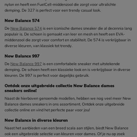
nylon en heeft een FuelCell-middenzool die zorgt voor ultralichte
demping. De 327 is perfect voor een trendy casual look.
New Balance 574
De
New Balance 574
is een iconische dames sneaker die al decennia lang
populair is. De schoen is gemaakt van leer en mesh en heeft een EVA-
middenzool die zorgt voor comfort en stabiliteit. De 574 is verkrijgbaar in
diverse kleuren, van klassiek tot trendy.
New Balance 997
De
New Balance 997
is een comfortabele sneaker met uitstekende
demping. De schoen heeft een klassieke look en is verkrijgbaar in diverse
kleuren. De 997 is perfect voor dagelijks gebruik.
Ontdek onze uitgebreide collectie New Balance dames
sneakers online!
Naast de hierboven genoemde modellen, hebben we nog veel meer New
Balance dames sneakers in ons assortiment. Ontdek onze uitgebreide
collectie online en vind het perfecte paar voor jou!
New Balance in diverse kleuren
Naast het aanbieden van een breed scala aan stijlen, biedt New Balance
ook een uitgebreide selectie van kleuren voor dames. Of je nu op zoek