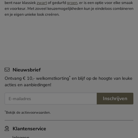
bent naar klassiek
zwart
of gedurfd
groen
, er is een optie voor elke smaak
en voorkeur. Met zoveel keuzemogelijkheden kun je eindeloos combineren
en je eigen unieke look creëren.
Nieuwsbrief
*
Ontvang € 10,- welkomstkorting
en blijf op de hoogte van leuke
acties en aanbiedingen!
Inschrijven
E-mailadres
*
Bekijk de
actievoorwaarden
.
Klantenservice
Inloggen