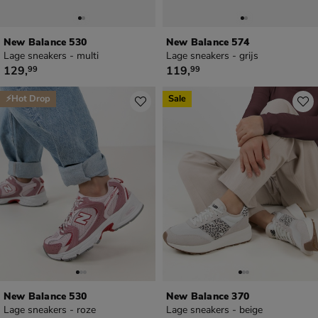
New Balance 530
New Balance 574
Lage sneakers - multi
Lage sneakers - grijs
€ 129,99
€ 119,99
129
,
119
,
99
99
⚡Hot Drop
Sale
New Balance 530
New Balance 370
Lage sneakers - roze
Lage sneakers - beige