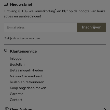
Nieuwsbrief
*
Ontvang € 10,- welkomstkorting
en blijf op de hoogte van leuke
acties en aanbiedingen!
Inschrijven
E-mailadres
*
Bekijk de
actievoorwaarden
.
Klantenservice
Inloggen
Bestellen
Betaalmogelijkheden
Nelson Cadeaukaart
Ruilen en retourneren
Koop ongedaan maken
Garantie
Contact
Over Nelson