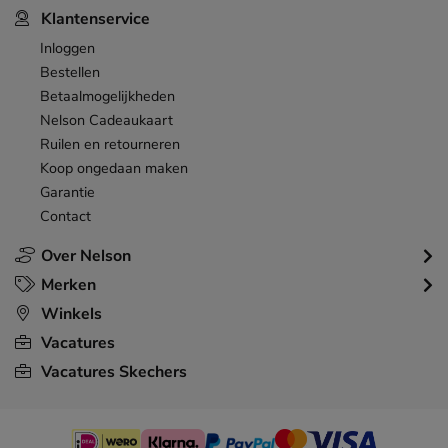
Klantenservice
Inloggen
Bestellen
Betaalmogelijkheden
Nelson Cadeaukaart
Ruilen en retourneren
Koop ongedaan maken
Garantie
Contact
Over Nelson
Merken
Winkels
Vacatures
Vacatures Skechers