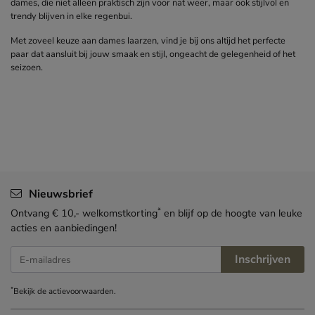
dames, die niet alleen praktisch zijn voor nat weer, maar ook stijlvol en
trendy blijven in elke regenbui.
Met zoveel keuze aan dames laarzen, vind je bij ons altijd het perfecte
paar dat aansluit bij jouw smaak en stijl, ongeacht de gelegenheid of het
seizoen.
Nieuwsbrief
*
Ontvang € 10,- welkomstkorting
en blijf op de hoogte van leuke
acties en aanbiedingen!
Inschrijven
E-mailadres
*
Bekijk de
actievoorwaarden
.