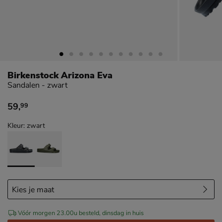
Birkenstock Arizona Eva
Sandalen - zwart
59
,
99
€ 59,99
Kleur: zwart
Vóór morgen 23.00u besteld, dinsdag in huis