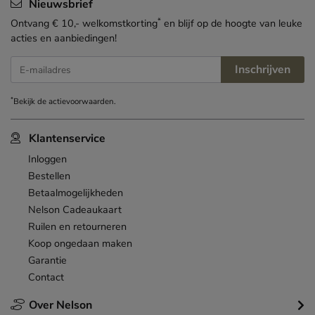
Nieuwsbrief
*
Ontvang € 10,- welkomstkorting
en blijf op de hoogte van leuke
acties en aanbiedingen!
Inschrijven
E-mailadres
*
Bekijk de
actievoorwaarden
.
Klantenservice
Inloggen
Bestellen
Betaalmogelijkheden
Nelson Cadeaukaart
Ruilen en retourneren
Koop ongedaan maken
Garantie
Contact
Over Nelson