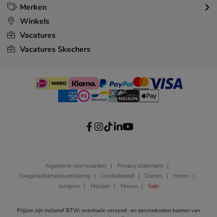
Merken
Winkels
Vacatures
Vacatures Skechers
Algemene voorwaarden
Privacy statement
Toegankelijkheidsverklaring
Cookiebeleid
Dames
Heren
Jongens
Meisjes
Nieuw
Sale
Prijzen zijn inclusief BTW; eventuele verzend- en servicekosten kunnen van