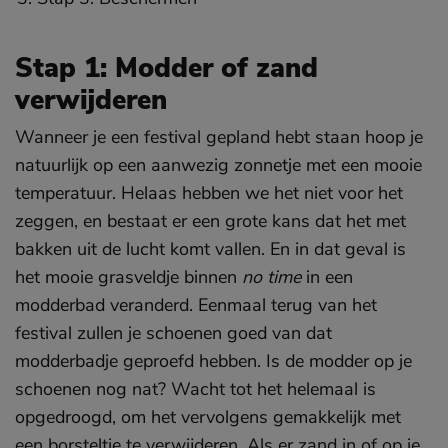
Stap 1: Modder of zand
verwijderen
Wanneer je een festival gepland hebt staan hoop je
natuurlijk op een aanwezig zonnetje met een mooie
temperatuur. Helaas hebben we het niet voor het
zeggen, en bestaat er een grote kans dat het met
bakken uit de lucht komt vallen. En in dat geval is
het mooie grasveldje binnen
no time
in een
modderbad veranderd. Eenmaal terug van het
festival zullen je schoenen goed van dat
modderbadje geproefd hebben. Is de modder op je
schoenen nog nat? Wacht tot het helemaal is
opgedroogd, om het vervolgens gemakkelijk met
een borsteltje te verwijderen. Als er zand in of op je