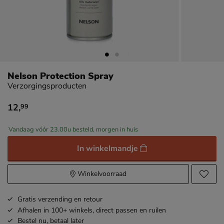
Nelson Protection Spray
Verzorgingsproducten
12
,
99
€ 12,99
Vandaag vóór 23.00u besteld, morgen in huis
In winkelmandje
Winkelvoorraad
Gratis
verzending en retour
Afhalen in 100+ winkels,
direct passen en ruilen
Bestel nu,
betaal later