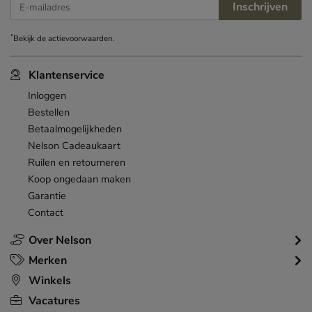
Inschrijven
E-mailadres
*
Bekijk de
actievoorwaarden
.
Klantenservice
Inloggen
Bestellen
Betaalmogelijkheden
Nelson Cadeaukaart
Ruilen en retourneren
Koop ongedaan maken
Garantie
Contact
Over Nelson
Merken
Winkels
Vacatures