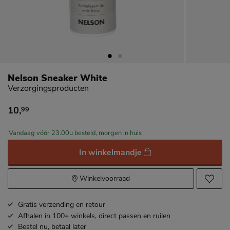
Nelson Sneaker White
Verzorgingsproducten
10
,
99
€ 10,99
Vandaag vóór 23.00u besteld, morgen in huis
In winkelmandje
Winkelvoorraad
Gratis
verzending en retour
Afhalen in 100+ winkels,
direct passen en ruilen
Bestel nu,
betaal later