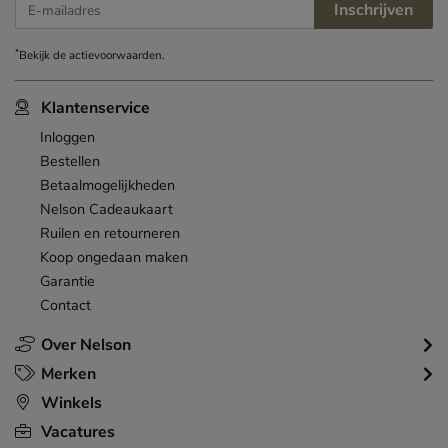
Inschrijven
E-mailadres
*
Bekijk de
actievoorwaarden
.
Klantenservice
Inloggen
Bestellen
Betaalmogelijkheden
Nelson Cadeaukaart
Ruilen en retourneren
Koop ongedaan maken
Garantie
Contact
Over Nelson
Merken
Winkels
Vacatures