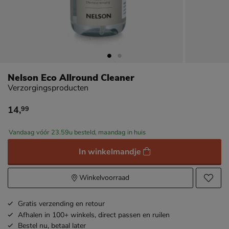
Nelson Eco Allround Cleaner
Verzorgingsproducten
14
,
99
€ 14,99
Vandaag vóór 23.59u besteld, maandag in huis
In winkelmandje
Winkelvoorraad
Gratis
verzending en retour
Afhalen in 100+ winkels,
direct passen en ruilen
Bestel nu,
betaal later