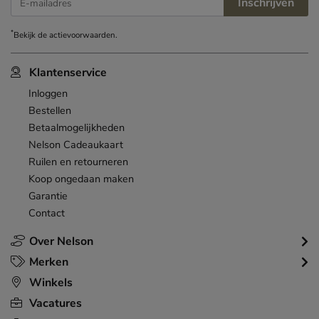
Inschrijven
E-mailadres
*
Bekijk de
actievoorwaarden
.
Klantenservice
Inloggen
Bestellen
Betaalmogelijkheden
Nelson Cadeaukaart
Ruilen en retourneren
Koop ongedaan maken
Garantie
Contact
Over Nelson
Merken
Winkels
Vacatures