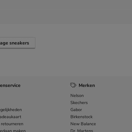
age sneakers
enservice
Merken
Nelson
Skechers
gelijkheden
Gabor
adeaukaart
Birkenstock
 retourneren
New Balance
gedaan maken
Dr. Martens