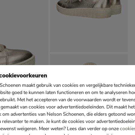
cookievoorkeuren
Schoenen maakt gebruik van cookies en vergelijkbare techniek
bsite goed te kunnen laten functioneren en om te analyseren ho
ebruikt. Met het accepteren van de voorwaarden wordt er teven
 gemaakt van cookies voor advertentiedoeleinden. Dit maakt het
k om advertenties van Nelson Schoenen, die elders getoond wo
u relevanter te maken. Je kunt de cookies voor advertentiedoelei
gewenst weigeren. Meer weten? Lees dan verder op onze
cookie