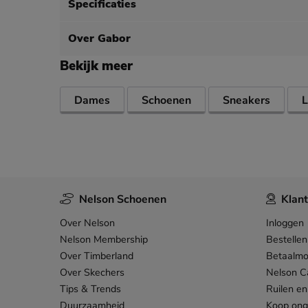
Specificaties
Over Gabor
Bekijk meer
Dames
Schoenen
Sneakers
L
Nelson Schoenen
Klant
Over Nelson
Inloggen
Nelson Membership
Bestellen
Over Timberland
Betaalmo
Over Skechers
Nelson C
Tips & Trends
Ruilen en
Duurzaamheid
Koop on