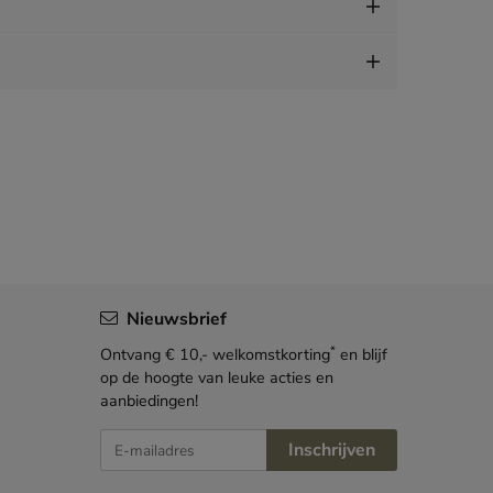
Nieuwsbrief
*
Ontvang € 10,- welkomstkorting
en blijf
op de hoogte van leuke acties en
aanbiedingen!
E-mailadres
Inschrijven