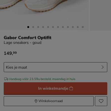
Gabor Comfort Optifit
Lage sneakers - goud
149
,
99
€ 149,99
Vandaag vóór 23.59u besteld, maandag in huis
In winkelmandje
Winkelvoorraad