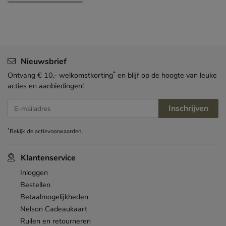
Nieuwsbrief
*
Ontvang € 10,- welkomstkorting
en blijf op de hoogte van leuke
acties en aanbiedingen!
Inschrijven
E-mailadres
*
Bekijk de
actievoorwaarden
.
Klantenservice
Inloggen
Bestellen
Betaalmogelijkheden
Nelson Cadeaukaart
Ruilen en retourneren