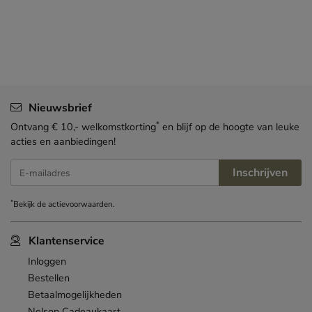
Nieuwsbrief
*
Ontvang € 10,- welkomstkorting
en blijf op de hoogte van leuke
acties en aanbiedingen!
Inschrijven
E-mailadres
*
Bekijk de
actievoorwaarden
.
Klantenservice
Inloggen
Bestellen
Betaalmogelijkheden
Nelson Cadeaukaart