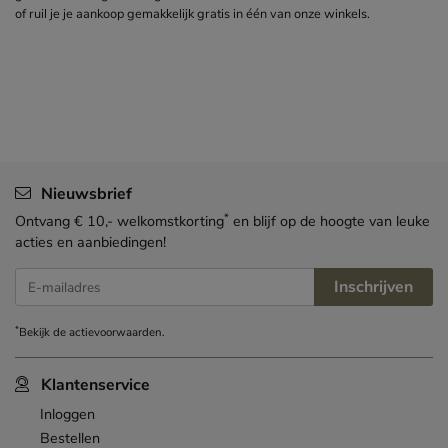
of ruil je je aankoop gemakkelijk gratis in één van onze winkels.
Nieuwsbrief
*
Ontvang € 10,- welkomstkorting
en blijf op de hoogte van leuke
acties en aanbiedingen!
Inschrijven
E-mailadres
*
Bekijk de
actievoorwaarden
.
Klantenservice
Inloggen
Bestellen