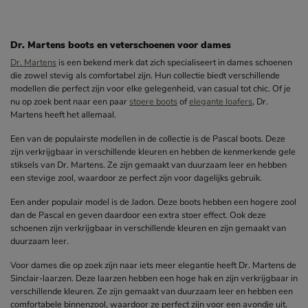
Dr. Martens boots en veterschoenen voor dames
Dr. Martens
is een bekend merk dat zich specialiseert in dames schoenen
die zowel stevig als comfortabel zijn. Hun collectie biedt verschillende
modellen die perfect zijn voor elke gelegenheid, van casual tot chic. Of je
nu op zoek bent naar een paar
stoere boots
of
elegante loafers
, Dr.
Martens heeft het allemaal.
Een van de populairste modellen in de collectie is de Pascal boots. Deze
zijn verkrijgbaar in verschillende kleuren en hebben de kenmerkende gele
stiksels van Dr. Martens. Ze zijn gemaakt van duurzaam leer en hebben
een stevige zool, waardoor ze perfect zijn voor dagelijks gebruik.
Een ander populair model is de Jadon. Deze boots hebben een hogere zool
dan de Pascal en geven daardoor een extra stoer effect. Ook deze
schoenen zijn verkrijgbaar in verschillende kleuren en zijn gemaakt van
duurzaam leer.
Voor dames die op zoek zijn naar iets meer elegantie heeft Dr. Martens de
Sinclair-laarzen. Deze laarzen hebben een hoge hak en zijn verkrijgbaar in
verschillende kleuren. Ze zijn gemaakt van duurzaam leer en hebben een
comfortabele binnenzool, waardoor ze perfect zijn voor een avondje uit.