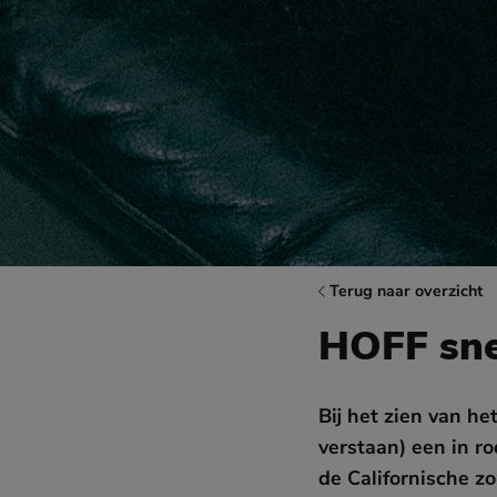
Terug naar overzicht
HOFF sne
Bij het zien van h
verstaan) een in r
de Californische z