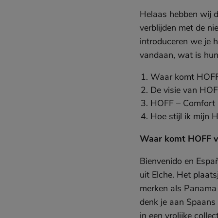
Helaas hebben wij de
verblijden met de n
introduceren we je 
vandaan, wat is hun
Waar komt HOFF
De visie van HO
HOFF – Comfort &
Hoe stijl ik mijn
Waar komt HOFF 
Bienvenido en Españ
uit Elche. Het plaat
merken als Panama J
denk je aan Spaans t
in een vrolijke coll