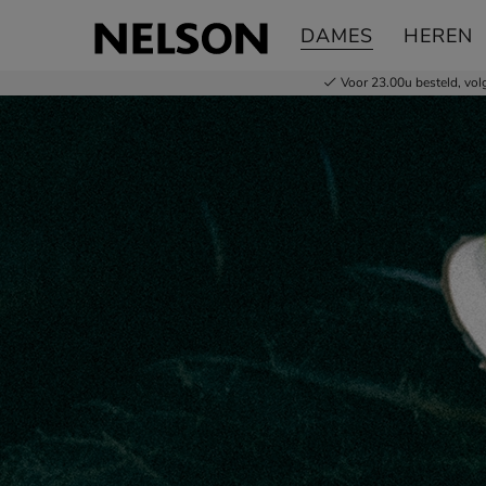
DAMES
HEREN
Voor 23.00u besteld,
vol