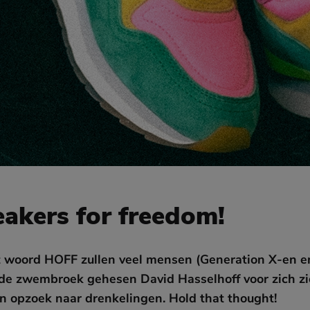
akers for freedom!
et woord HOFF zullen veel mensen (Generation X-en en
ode zwembroek gehesen David Hasselhoff voor zich z
on opzoek naar drenkelingen. Hold that thought!