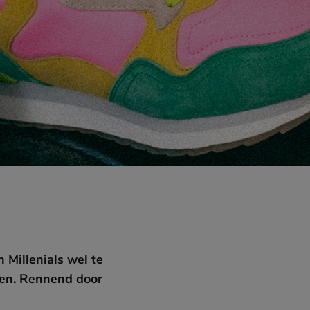
 Millenials wel te
ien. Rennend door