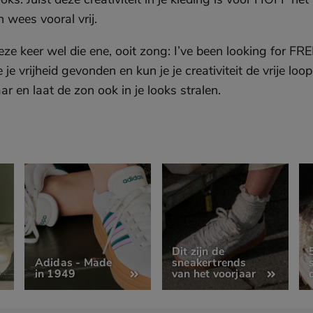
 wees vooral vrij.
deze keer wel die ene, ooit zong: I’ve been looking for 
je vrijheid gevonden en kun je je creativiteit de vrije loo
ar en laat de zon ook in je looks stralen.
Dit zijn de
Adidas - Made
sneakertrends
in 1949
van het voorjaar