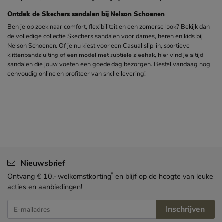
Ontdek de Skechers sandalen bij Nelson Schoenen
Ben je op zoek naar comfort, flexibiliteit en een zomerse look? Bekijk dan
de volledige collectie Skechers sandalen voor dames, heren en kids bij
Nelson Schoenen. Of je nu kiest voor een Casual slip-in, sportieve
klittenbandsluiting of een model met subtiele sleehak, hier vind je altijd
sandalen die jouw voeten een goede dag bezorgen. Bestel vandaag nog
eenvoudig online en profiteer van snelle levering!
Nieuwsbrief
*
Ontvang € 10,- welkomstkorting
en blijf op de hoogte van leuke
acties en aanbiedingen!
Inschrijven
E-mailadres