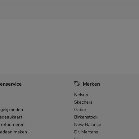
enservice
Merken
Nelson
Skechers
gelijkheden
Gabor
adeaukaart
Birkenstock
 retourneren
New Balance
gedaan maken
Dr. Martens