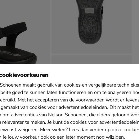
cookievoorkeuren
Schoenen maakt gebruik van cookies en vergelijkbare techniek
bsite goed te kunnen laten functioneren en om te analyseren ho
ebruikt. Met het accepteren van de voorwaarden wordt er teven
 gemaakt van cookies voor advertentiedoeleinden. Dit maakt het
k om advertenties van Nelson Schoenen, die elders getoond wo
u relevanter te maken. Je kunt de cookies voor advertentiedoelei
gewenst weigeren. Meer weten? Lees dan verder op onze
cookie
n je jouw voorkeur ook op een later moment nog wijzigen.