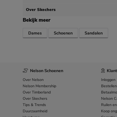
Over Skechers
Bekijk meer
Dames
Schoenen
Sandalen
Nelson Schoenen
Klant
Over Nelson
Inloggen
Nelson Membership
Bestellen
Over Timberland
Betaalmo
Over Skechers
Nelson C
Tips & Trends
Ruilen en
Duurzaamheid
Koop on