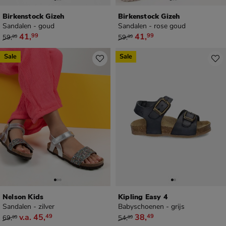
Birkenstock Gizeh
Birkenstock Gizeh
Sandalen - goud
Sandalen - rose goud
van € 59,99 voor € 41,99
van € 59,99 voor € 41,99
41
,
41
,
99
99
59
,
59
,
99
99
Sale
Sale
Nelson Kids
Kipling Easy 4
Sandalen - zilver
Babyschoenen - grijs
van € 69,99 vanaf € 45,49
van € 54,99 voor € 38,49
v.a.
45
,
38
,
49
49
69
,
54
,
99
99