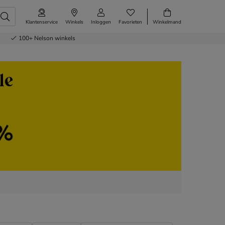
Klantenservice
Winkels
Inloggen
Favorieten
Winkelmand
100+
Nelson winkels