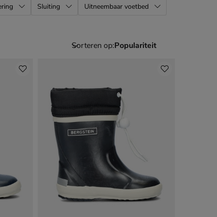
ring
Sluiting
Uitneembaar voetbed
Sorteren op: