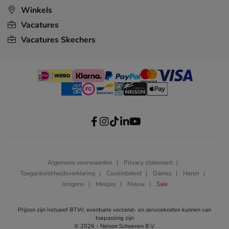
Winkels
Vacatures
Vacatures Skechers
Algemene voorwaarden
Privacy statement
Toegankelijkheidsverklaring
Cookiebeleid
Dames
Heren
Jongens
Meisjes
Nieuw
Sale
Prijzen zijn inclusief BTW; eventuele verzend- en servicekosten kunnen van
toepassing zijn
© 2026 - Nelson Schoenen B.V.