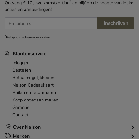
*
Ontvang € 10,- welkomstkorting
en blijf op de hoogte van leuke
acties en aanbiedingen!
Inschrijven
E-mailadres
*
Bekijk de
actievoorwaarden
.
Klantenservice
Inloggen
Bestellen
Betaalmogelijkheden
Nelson Cadeaukaart
Ruilen en retourneren
Koop ongedaan maken
Garantie
Contact
Over Nelson
Merken