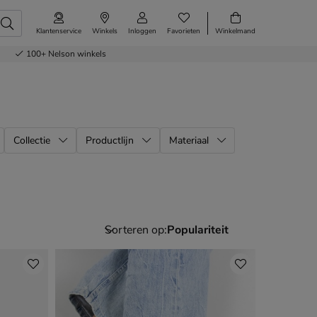
Klantenservice
Winkels
Inloggen
Favorieten
Winkelmand
100+
Nelson winkels
Collectie
Productlijn
Materiaal
Sorteren op: