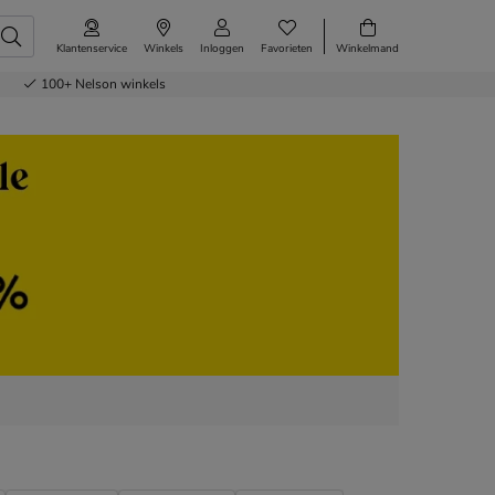
Klantenservice
Winkels
Inloggen
Favorieten
Winkelmand
100+
Nelson winkels