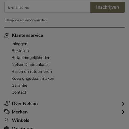
Inschrijven
E-mailadres
*
Bekijk de
actievoorwaarden
.
Klantenservice
Inloggen
Bestellen
Betaalmogelijkheden
Nelson Cadeaukaart
Ruilen en retourneren
Koop ongedaan maken
Garantie
Contact
Over Nelson
Merken
Winkels
Vacatures