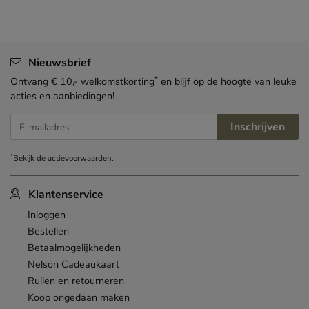
Nieuwsbrief
*
Ontvang € 10,- welkomstkorting
en blijf op de hoogte van leuke
acties en aanbiedingen!
Inschrijven
E-mailadres
*
Bekijk de
actievoorwaarden
.
Klantenservice
Inloggen
Bestellen
Betaalmogelijkheden
Nelson Cadeaukaart
Ruilen en retourneren
Koop ongedaan maken