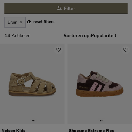
Filter
reset filters
Bruin
14 artikelen
14
Artikelen
Sorteren op:
Nelson Kids
Shoesme Extreme Flex