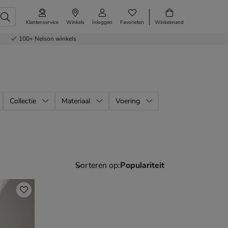
Klantenservice
Winkels
Inloggen
Favorieten
Winkelmand
100+
Nelson winkels
Collectie
Materiaal
Voering
Sorteren op: