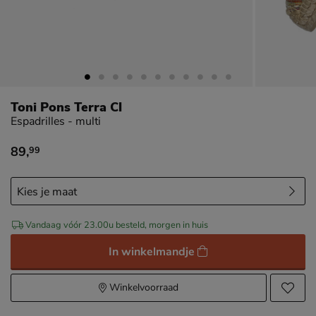
Toni Pons Terra Cl
Espadrilles - multi
89
,
99
€ 89,99
Vandaag vóór 23.00u besteld, morgen in huis
In winkelmandje
Winkelvoorraad