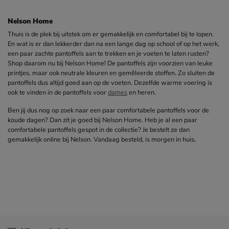
Nelson Home
Thuis is de plek bij uitstek om er gemakkelijk en comfortabel bij te lopen.
En wat is er dan lekkerder dan na een lange dag op school of op het werk,
een paar zachte pantoffels aan te trekken en je voeten te laten rusten?
Shop daarom nu bij Nelson Home! De pantoffels zijn voorzien van leuke
printjes, maar ook neutrale kleuren en gemêleerde stoffen. Zo sluiten de
pantoffels dus altijd goed aan op de voeten. Dezelfde warme voering is
ook te vinden in de pantoffels voor
dames
en heren.
Ben jij dus nog op zoek naar een paar comfortabele pantoffels voor de
koude dagen? Dan zit je goed bij Nelson Home. Heb je al een paar
comfortabele pantoffels gespot in de collectie? Je bestelt ze dan
gemakkelijk online bij Nelson. Vandaag besteld, is morgen in huis
.