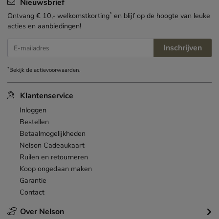
Nieuwsbrief
*
Ontvang € 10,- welkomstkorting
en blijf op de hoogte van leuke
acties en aanbiedingen!
Inschrijven
E-mailadres
*
Bekijk de
actievoorwaarden
.
Klantenservice
Inloggen
Bestellen
Betaalmogelijkheden
Nelson Cadeaukaart
Ruilen en retourneren
Koop ongedaan maken
Garantie
Contact
Over Nelson