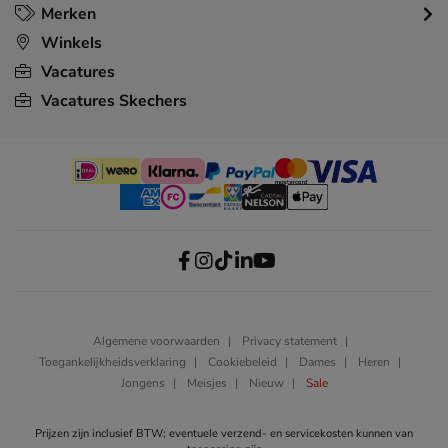
Merken
Winkels
Vacatures
Vacatures Skechers
Algemene voorwaarden
Privacy statement
Toegankelijkheidsverklaring
Cookiebeleid
Dames
Heren
Jongens
Meisjes
Nieuw
Sale
Prijzen zijn inclusief BTW; eventuele verzend- en servicekosten kunnen van