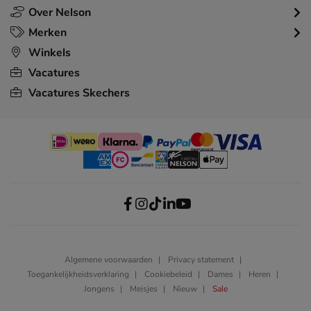
Over Nelson
Merken
Winkels
Vacatures
Vacatures Skechers
Algemene voorwaarden
Privacy statement
Toegankelijkheidsverklaring
Cookiebeleid
Dames
Heren
Jongens
Meisjes
Nieuw
Sale