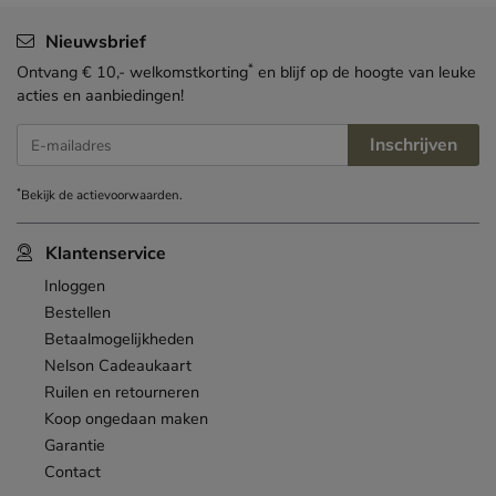
Nieuwsbrief
*
Ontvang € 10,- welkomstkorting
en blijf op de hoogte van leuke
acties en aanbiedingen!
Inschrijven
E-mailadres
*
Bekijk de
actievoorwaarden
.
Klantenservice
Inloggen
Bestellen
Betaalmogelijkheden
Nelson Cadeaukaart
Ruilen en retourneren
Koop ongedaan maken
Garantie
Contact