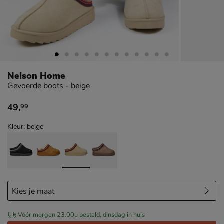
Nelson Home
Gevoerde boots - beige
49
,
99
€ 49,99
Kleur: beige
Vóór morgen 23.00u besteld, dinsdag in huis