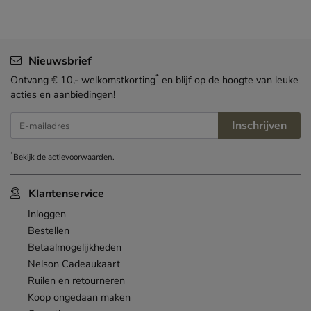
Nieuwsbrief
*
Ontvang € 10,- welkomstkorting
en blijf op de hoogte van leuke
acties en aanbiedingen!
Inschrijven
E-mailadres
*
Bekijk de
actievoorwaarden
.
Klantenservice
Inloggen
Bestellen
Betaalmogelijkheden
Nelson Cadeaukaart
Ruilen en retourneren
Koop ongedaan maken