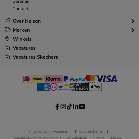
Garantie
Contact
Over Nelson
Merken
Winkels
Vacatures
Vacatures Skechers
Algemene voorwaarden
Privacy statement
Toegankelijkheidsverklaring
Cookiebeleid
Dames
Heren