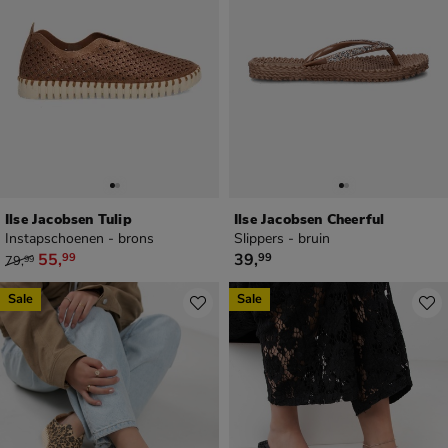
Ilse Jacobsen Tulip
Ilse Jacobsen Cheerful
Instapschoenen - brons
Slippers - bruin
van € 79,99 voor € 55,99
€ 39,99
55
,
39
,
99
99
79
,
99
Sale
Sale