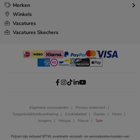
Merken
Winkels
Vacatures
Vacatures Skechers
Algemene voorwaarden
Privacy statement
Toegankelijkheidsverklaring
Cookiebeleid
Dames
Heren
Jongens
Meisjes
Nieuw
Sale
Prijzen zijn inclusief BTW; eventuele verzend- en servicekosten kunnen van