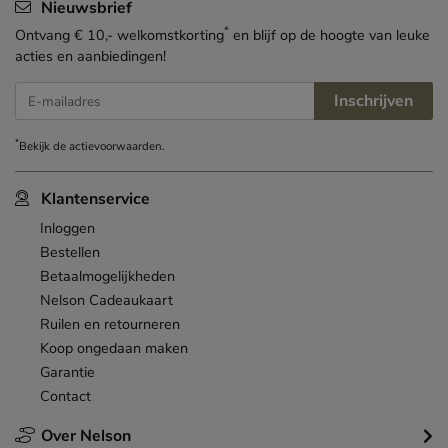
Nieuwsbrief
*
Ontvang € 10,- welkomstkorting
en blijf op de hoogte van leuke
acties en aanbiedingen!
Inschrijven
E-mailadres
*
Bekijk de
actievoorwaarden
.
Klantenservice
Inloggen
Bestellen
Betaalmogelijkheden
Nelson Cadeaukaart
Ruilen en retourneren
Koop ongedaan maken
Garantie
Contact
Over Nelson