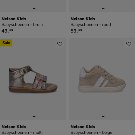
Nelson Kids
Nelson Kids
Babyschoenen - bruin
Babyschoenen - rood
€ 49,99
€ 59,99
49
,
59
,
99
99
Sale
Nelson Kids
Nelson Kids
Babyschoenen - multi
Babyschoenen - beige