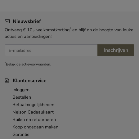
Nieuwsbrief
*
Ontvang € 10,- welkomstkorting
en blijf op de hoogte van leuke
acties en aanbiedingen!
Inschrijven
E-mailadres
*
Bekijk de
actievoorwaarden
.
Klantenservice
Inloggen
Bestellen
Betaalmogelijkheden
Nelson Cadeaukaart
Ruilen en retourneren
Koop ongedaan maken
Garantie