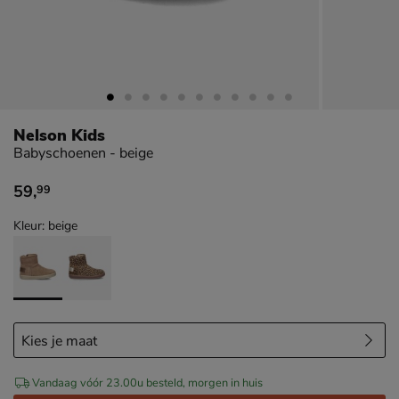
Nelson Kids
Babyschoenen - beige
59
,
99
€ 59,99
Kleur: beige
Vandaag vóór 23.00u besteld, morgen in huis