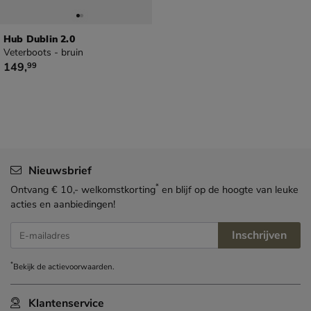
Hub Dublin 2.0
Veterboots - bruin
€ 149,99
149
,
99
Nieuwsbrief
*
Ontvang € 10,- welkomstkorting
en blijf op de hoogte van leuke
acties en aanbiedingen!
Inschrijven
E-mailadres
*
Bekijk de
actievoorwaarden
.
Klantenservice