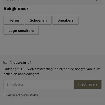
Bekijk meer
Heren
Schoenen
Sneakers
Lage sneakers
Nieuwsbrief
*
Ontvang € 10,- welkomstkorting
en blijf op de hoogte van leuke
acties en aanbiedingen!
Inschrijven
E-mailadres
*
Bekijk de
actievoorwaarden
.