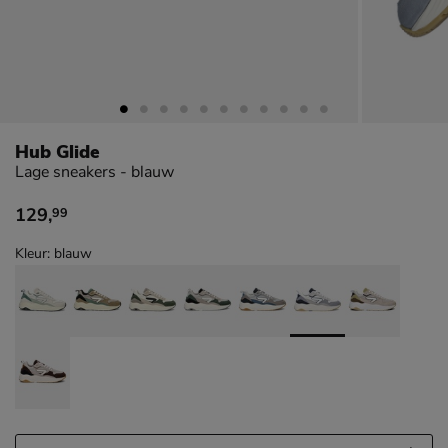
Hub Glide
Lage sneakers - blauw
129
,
99
€ 129,99
Kleur: blauw