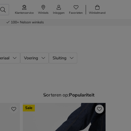
Klantenservice
Winkels
Inloggen
Favorieten
Winkelmand
100+
Nelson winkels
eriaal
Voering
Sluiting
Sorteren op:
Sale