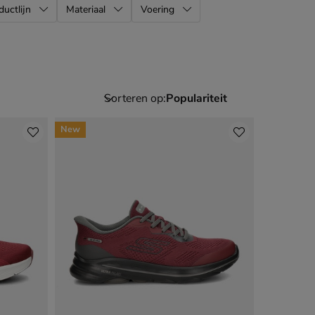
ductlijn
Materiaal
Voering
Sorteren op:
New