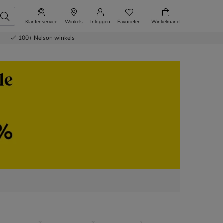
Klantenservice
Winkels
Inloggen
Favorieten
Winkelmand
100+
Nelson winkels