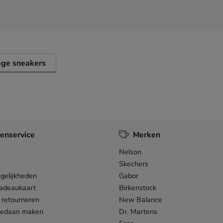
age sneakers
enservice
Merken
Nelson
Skechers
gelijkheden
Gabor
adeaukaart
Birkenstock
 retourneren
New Balance
gedaan maken
Dr. Martens