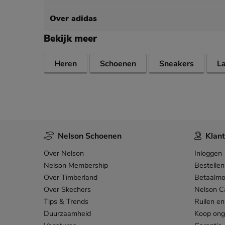
Over adidas
Bekijk meer
Heren
Schoenen
Sneakers
L
Nelson Schoenen
Klant
Over Nelson
Inloggen
Nelson Membership
Bestellen
Over Timberland
Betaalmo
Over Skechers
Nelson C
Tips & Trends
Ruilen en
Duurzaamheid
Koop on