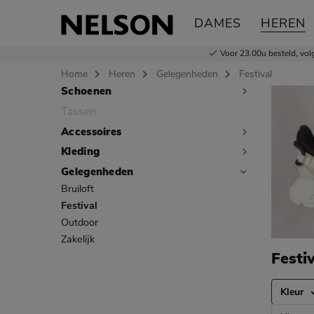
DAMES
HEREN
Voor 23.00u besteld,
vol
Home
Heren
Gelegenheden
Festival
Schoenen
Sla categorieën over
Tassen
Accessoires
Kleding
Gelegenheden
Bruiloft
Festival
Outdoor
Zakelijk
Festi
Kleur