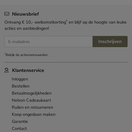
Nieuwsbrief
*
Ontvang € 10,- welkomstkorting
en blijf op de hoogte van leuke
acties en aanbiedingen!
Inschrijven
E-mailadres
*
Bekijk de
actievoorwaarden
.
Klantenservice
Inloggen
Bestellen
Betaalmogelijkheden
Nelson Cadeaukaart
Ruilen en retourneren
Koop ongedaan maken
Garantie
Contact