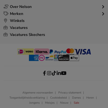
Over Nelson
Merken
Winkels
Vacatures
Vacatures Skechers
Algemene voorwaarden
Privacy statement
Toegankelijkheidsverklaring
Cookiebeleid
Dames
Heren
Jongens
Meisjes
Nieuw
Sale