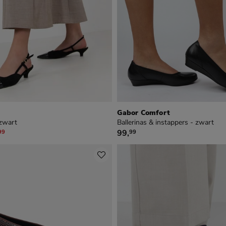
Gabor Comfort
zwart
Ballerinas & instappers - zwart
,99 voor € 41,99
€ 99,99
99
,
99
99