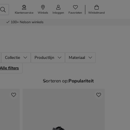
Klantenservice
Winkels
Inloggen
Favorieten
Winkelmand
100+
Nelson winkels
Collectie
Productlijn
Materiaal
Alle filters
Sorteren op: