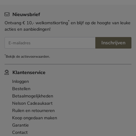
Nieuwsbrief
*
Ontvang € 10,- welkomstkorting
en blijf op de hoogte van leuke
acties en aanbiedingen!
Inschrijven
E-mailadres
*
Bekijk de
actievoorwaarden
.
Klantenservice
Inloggen
Bestellen
Betaalmogelijkheden
Nelson Cadeaukaart
Ruilen en retourneren
Koop ongedaan maken
Garantie
Contact