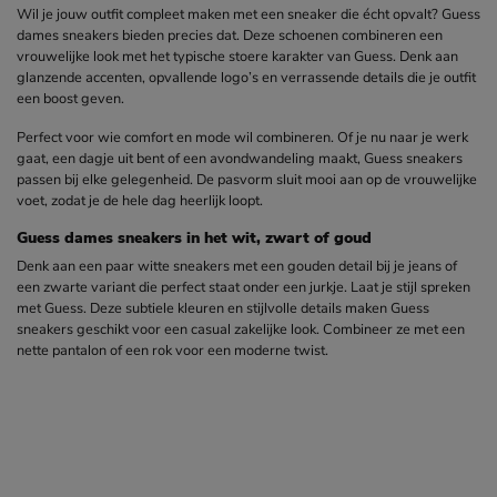
Wil je jouw outfit compleet maken met een sneaker die écht opvalt? Guess
dames sneakers bieden precies dat. Deze schoenen combineren een
vrouwelijke look met het typische stoere karakter van Guess. Denk aan
glanzende accenten, opvallende logo’s en verrassende details die je outfit
een boost geven.
Perfect voor wie comfort en mode wil combineren. Of je nu naar je werk
gaat, een dagje uit bent of een avondwandeling maakt, Guess sneakers
passen bij elke gelegenheid. De pasvorm sluit mooi aan op de vrouwelijke
voet, zodat je de hele dag heerlijk loopt.
Guess dames sneakers in het wit, zwart of goud
Denk aan een paar witte sneakers met een gouden detail bij je jeans of
een zwarte variant die perfect staat onder een jurkje. Laat je stijl spreken
met Guess. Deze subtiele kleuren en stijlvolle details maken Guess
sneakers geschikt voor een casual zakelijke look. Combineer ze met een
nette pantalon of een rok voor een moderne twist.