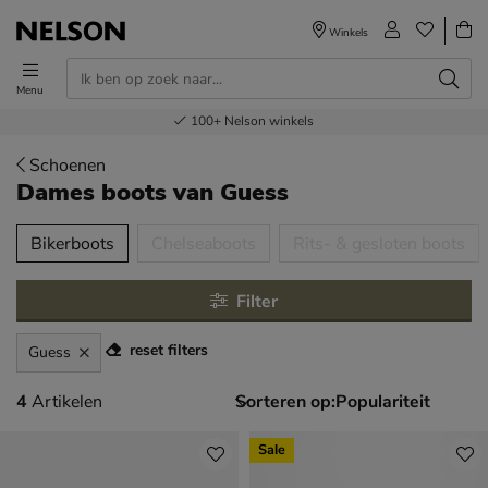
Winkels
Menu
Voor 23.00u besteld,
Gratis
Bestel nu,
100+
verzending en retour
Nelson winkels
betaal later
volgende dag in huis
Schoenen
Dames boots
van Guess
tegorieën over
Bikerboots
Chelseaboots
Rits- & gesloten boots
Filter
reset filters
Guess
4 artikelen
4
Artikelen
Sorteren op:
Sale