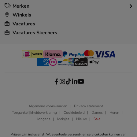
Merken
Winkels
Vacatures
Vacatures Skechers
Algemene voorwaarden
Privacy statement
Toegankelijkheidsverklaring
Cookiebeleid
Dames
Heren
Jongens
Meisjes
Nieuw
Sale
Prijzen zijn inclusief BTW; eventuele verzend- en servicekosten kunnen van