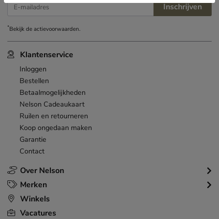
Inschrijven
E-mailadres
*
Bekijk de
actievoorwaarden
.
Klantenservice
Inloggen
Bestellen
Betaalmogelijkheden
Nelson Cadeaukaart
Ruilen en retourneren
Koop ongedaan maken
Garantie
Contact
Over Nelson
Merken
Winkels
Vacatures