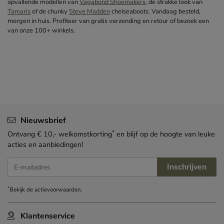
opvallende modellen van
Vagabond Shoemakers
, de strakke look van
Tamaris
of de chunky
Steve Madden
chelseaboots. Vandaag besteld,
morgen in huis. Profiteer van gratis verzending en retour of bezoek een
van onze 100+ winkels.
Nieuwsbrief
*
Ontvang € 10,- welkomstkorting
en blijf op de hoogte van leuke
acties en aanbiedingen!
Inschrijven
E-mailadres
*
Bekijk de
actievoorwaarden
.
Klantenservice