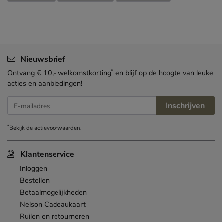
Nieuwsbrief
*
Ontvang € 10,- welkomstkorting
en blijf op de hoogte van leuke
acties en aanbiedingen!
Inschrijven
E-mailadres
*
Bekijk de
actievoorwaarden
.
Klantenservice
Inloggen
Bestellen
Betaalmogelijkheden
Nelson Cadeaukaart
Ruilen en retourneren