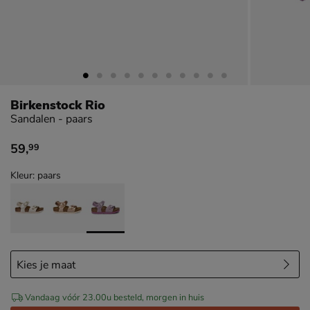
Birkenstock Rio
Sandalen - paars
59
,
99
€ 59,99
Kleur: paars
Vandaag vóór 23.00u besteld, morgen in huis