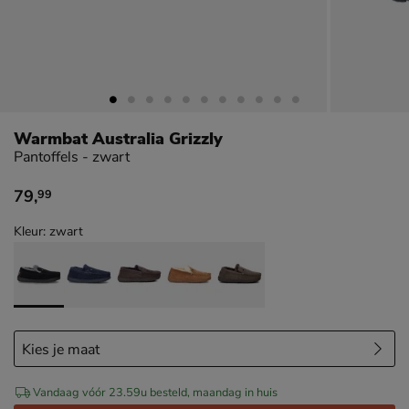
Warmbat Australia Grizzly
Pantoffels - zwart
79
,
99
€ 79,99
Kleur: zwart
Vandaag vóór 23.59u besteld, maandag in huis