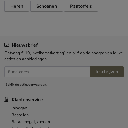
Heren
Schoenen
Pantoffels
Nieuwsbrief
*
Ontvang € 10,- welkomstkorting
en blijf op de hoogte van leuke
acties en aanbiedingen!
Inschrijven
E-mailadres
*
Bekijk de
actievoorwaarden
.
Klantenservice
Inloggen
Bestellen
Betaalmogelijkheden