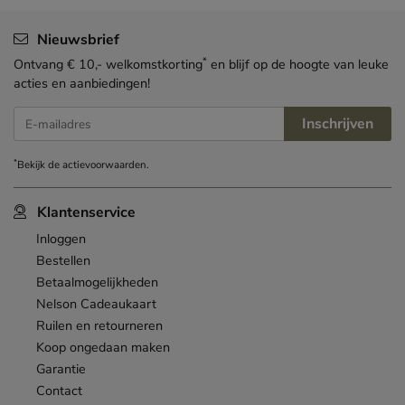
Nieuwsbrief
*
Ontvang € 10,- welkomstkorting
en blijf op de hoogte van leuke
acties en aanbiedingen!
Inschrijven
E-mailadres
*
Bekijk de
actievoorwaarden
.
Klantenservice
Inloggen
Bestellen
Betaalmogelijkheden
Nelson Cadeaukaart
Ruilen en retourneren
Koop ongedaan maken
Garantie
Contact