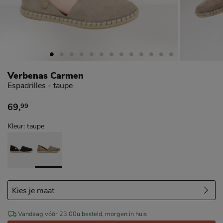
Verbenas Carmen
Espadrilles - taupe
69
,
99
€ 69,99
Kleur: taupe
Vandaag vóór 23.00u besteld, morgen in huis